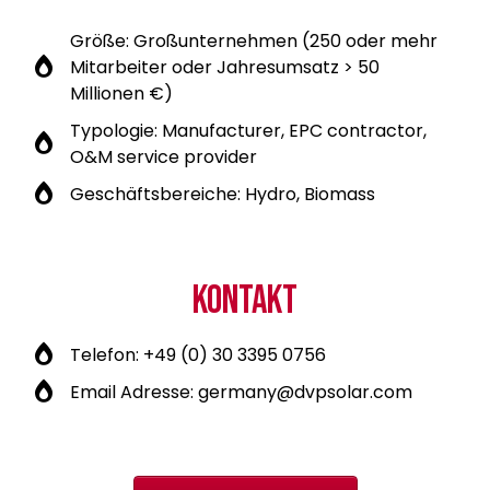
Größe: Großunternehmen (250 oder mehr
Mitarbeiter oder Jahresumsatz > 50
Millionen €)
Typologie: Manufacturer, EPC contractor,
O&M service provider
Geschäftsbereiche: Hydro, Biomass
KONTAKT
Telefon: +49 (0) 30 3395 0756
Email Adresse: germany@dvpsolar.com