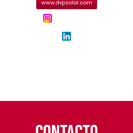
www.dvpsolar.com