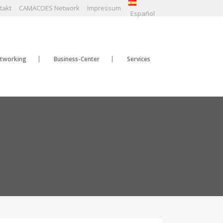
takt
CAMACOES Network
Impressum
Español
tworking
Business-Center
Services