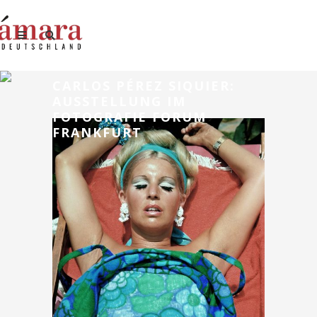
CARLOS PÉREZ SIQUIER:
AUSSTELLUNG IM
FOTOGRAFIE FORUM
FRANKFURT