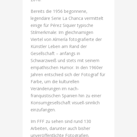
Bereits die 1956 begonnene,
legendäre Serie La Chanca vermittelt
einige für Pérez Siquier typische
Stilmerkmale: Im gleichnamigen
Viertel von Almería fotografierte der
Künstler Leben am Rand der
Gesellschaft – anfangs in
Schwarzweiß und stets mit seinem
empathischen Humor. In den 1960er
Jahren entschied sich der Fotograf für
Farbe, um die kulturellen
Veränderungen im nach-
franquistischen Spanien hin zu einer
Konsumgesellschaft visuell-sinnlich
einzufangen.
Im FFF zu sehen sind rund 130
Arbeiten, darunter auch bisher
unveröffentlichte Fotografien.