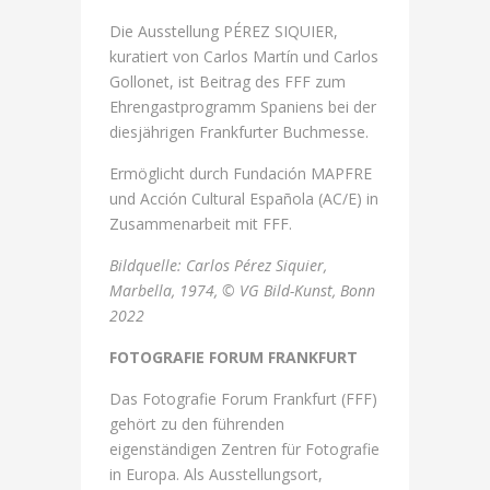
Die Ausstellung PÉREZ SIQUIER,
kuratiert von Carlos Martín und Carlos
Gollonet, ist Beitrag des FFF zum
Ehrengastprogramm Spaniens bei der
diesjährigen Frankfurter Buchmesse.
Ermöglicht durch Fundación MAPFRE
und Acción Cultural Española (AC/E) in
Zusammenarbeit mit FFF.
Bildquelle: Carlos Pérez Siquier,
Marbella, 1974, © VG Bild-Kunst, Bonn
2022
FOTOGRAFIE FORUM FRANKFURT
Das Fotografie Forum Frankfurt (FFF)
gehört zu den führenden
eigenständigen Zentren für Fotografie
in Europa. Als Ausstellungsort,