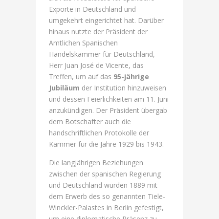
Exporte in Deutschland und
umgekehrt eingerichtet hat. Darüber
hinaus nutzte der Präsident der
Amtlichen Spanischen
Handelskammer für Deutschland,
Herr Juan José de Vicente, das
Treffen, um auf das
95-jährige
Jubiläum
der Institution hinzuweisen
und dessen Feierlichkeiten am 11. Juni
anzukündigen. Der Präsident übergab
dem Botschafter auch die
handschriftlichen Protokolle der
Kammer für die Jahre 1929 bis 1943.
Die langjährigen Beziehungen
zwischen der spanischen Regierung
und Deutschland wurden 1889 mit
dem Erwerb des so genannten Tiele-
Winckler-Palastes in Berlin gefestigt,
um eine diplomatische Präsenz zu