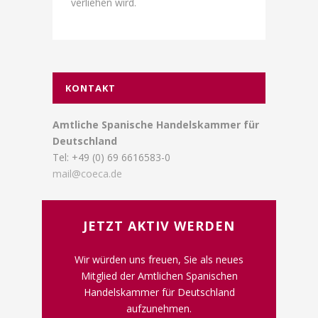
verliehen wird.
KONTAKT
Amtliche Spanische Handelskammer für
Deutschland
Tel: +49 (0) 69 6616583-0
mail@coeca.de
JETZT AKTIV WERDEN
Wir würden uns freuen, Sie als neues
Mitglied der Amtlichen Spanischen
Handelskammer für Deutschland
aufzunehmen.