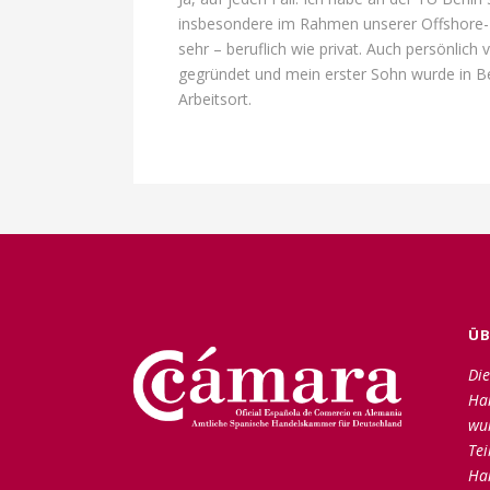
insbesondere im Rahmen unserer Offshore-Pro
sehr – beruflich wie privat. Auch persönlich
gegründet und mein erster Sohn wurde in Ber
Arbeitsort.
ÜB
Die
Ha
wu
Tei
Ha