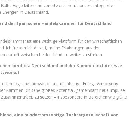
Baltic Eagle leiten und verantworte heute unsere integrierte
 Energien in Deutschland.
stand der Spanischen Handelskammer für Deutschland
andelskammer ist eine wichtige Plattform für den wirtschaftlichen
d. Ich freue mich darauf, meine Erfahrungen aus der
menarbeit zwischen beiden Ländern weiter zu stärken.
schen Iberdrola Deutschland und der Kammer im Interesse
etzwerks?
en, technologische Innovation und nachhaltige Energieversorgung.
 der Kammer. Ich sehe großes Potenzial, gemeinsam neue Impulse
he Zusammenarbeit zu setzen – insbesondere in Bereichen wie grüne
schland, eine hundertprozentige Tochtergesellschaft von