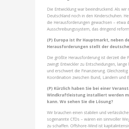
Die Entwicklung war beeindruckend. Als wir
Deutschland noch in den Kinderschuhen. Heute
die Herausforderungen gewachsen – etwa d
Ausschreibungssystem, das dringend reformi
(P) Europa ist Ihr Hauptmarkt, neben d
Herausforderungen stellt der deutsch
Die größte Herausforderung ist derzeit die P
zwingt Entwickler zu Entscheidungen, lange 
und erschwert die Finanzierung. Gleichzei
Koordination zwischen Bund, Ländern und 
(P) Kürzlich haben Sie bei einer Verans
Windkraftleistung installiert werden mü
kann. Wo sehen Sie die Lösung?
Wir brauchen einen stabilen und verlässlich
sogenannte CfDs – wären ein sinnvoller Weg
zu schaffen. Offshore-Wind ist kapitalintens