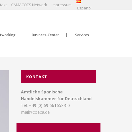
takt
CAMACOES Network
Impressum
Español
tworking
Business-Center
Services
KONTAKT
Amtliche Spanische
Handelskammer für Deutschland
Tel: +49 (0) 69 6616583-0
mail@coeca.de