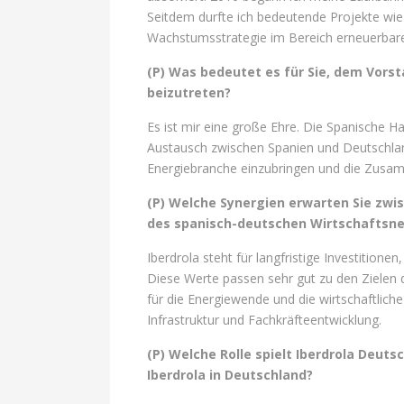
Seitdem durfte ich bedeutende Projekte wie 
Wachstumsstrategie im Bereich erneuerbare
(P) Was bedeutet es für Sie, dem Vor
beizutreten?
Es ist mir eine große Ehre. Die Spanische H
Austausch zwischen Spanien und Deutschlan
Energiebranche einzubringen und die Zusam
(P) Welche Synergien erwarten Sie zwi
des spanisch-deutschen Wirtschaftsn
Iberdrola steht für langfristige Investition
Diese Werte passen sehr gut zu den Zielen
für die Energiewende und die wirtschaftlic
Infrastruktur und Fachkräfteentwicklung.
(P) Welche Rolle spielt Iberdrola Deut
Iberdrola in Deutschland?