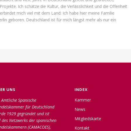
jekte. Ich schätze die Kultur, die Verlässlichkeit und die Offenheit
 verbindet mich viel mit dem Land: Ich habe hier meine Familie
lin geboren. Deutschland ist für mich längst mehr als nur ein
ER UNS
INDEX
Kammer
 Amtliche Spanische
ndelskammer für Deutschland
News
rde 1929 gegründet und ist
Mitgliedskarte
l des Netzwerks der spanischen
ndelskammern (CAMACOES),
Kontakt