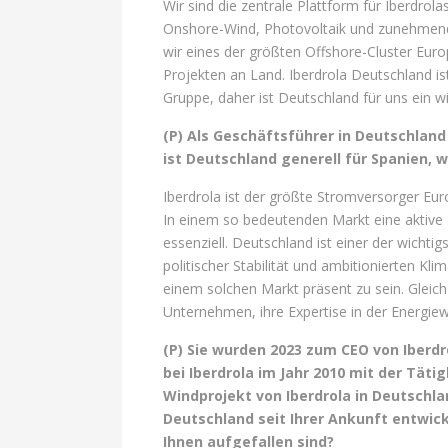
Wir sind die zentrale Plattform für Iberdrol
Onshore-Wind, Photovoltaik und zunehmend 
wir eines der größten Offshore-Cluster Euro
Projekten an Land. Iberdrola Deutschland is
Gruppe, daher ist Deutschland für uns ein w
(P) Als Geschäftsführer in Deutschlan
ist Deutschland generell für Spanien,
Iberdrola ist der größte Stromversorger Eur
In einem so bedeutenden Markt eine aktive Ro
essenziell. Deutschland ist einer der wichti
politischer Stabilität und ambitionierten Kli
einem solchen Markt präsent zu sein. Gleich
Unternehmen, ihre Expertise in der Energie
(P) Sie wurden 2023 zum CEO von Iberdr
bei Iberdrola im Jahr 2010 mit der Tät
Windprojekt von Iberdrola in Deutschla
Deutschland seit Ihrer Ankunft entwick
Ihnen aufgefallen sind?