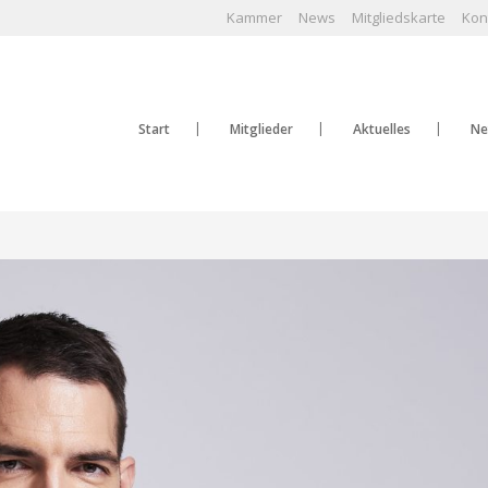
Kammer
News
Mitgliedskarte
Kon
Start
Mitglieder
Aktuelles
Ne