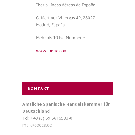
Iberia Líneas Aéreas de España
C. Martinez Villergas 49, 28027
Madrid, España
Mehr als 10 tsd Mitarbeiter
www.iberia.com
KONTAKT
Amtliche Spanische Handelskammer für
Deutschland
Tel: +49 (0) 69 6616583-0
mail@coeca.de