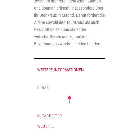
zwischen mehreren deutschen Städten
und Spanien präsent, insbesondere über
ihr Drehkreuz in Madrid. Damit fördert die
Airline sowohl den Tourismus als auch
Geschäftsreisen und stärkt die
wirtschaftlichen und kulturellen
Beziehungen zwischen beiden Ländern.
WEITERE INFORMATIONEN
FIRMA
MITARBEITER
WEBSITE