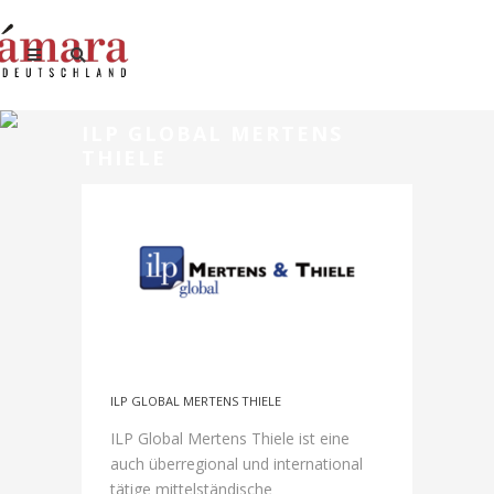
ILP GLOBAL MERTENS
THIELE
ILP GLOBAL MERTENS THIELE
ILP Global Mertens Thiele ist eine
auch überregional und international
tätige mittelständische