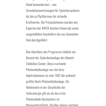
Hand kennenlernen – von
Simulationswerkzeugen für Speichersysteme
bis hin zu Plattformen für virtuelle
Kraftwerke. Die Präsentationen wurden von
Experten der RWTH Aachen University sowie
ausgewählten Ausstellern des ees Innovation
Hub durchgeführt.
Den Abschluss des Programms bildete ein
Besuch der Solardachanlage des Munich
Exhibition Center. Diese markante
Photovoltaikanlage war bei ihrer
Inbetriebnahme im Jahr 1997 die weltweit
größte Dach-Photovoltaikanlage. Als
Meilenstein in der Geschichte der
Solarenergie gilt sie als das erste
Photovoltaik-Dachsystem im
Megawattmaßstab. Darüber hinaus zeichnet