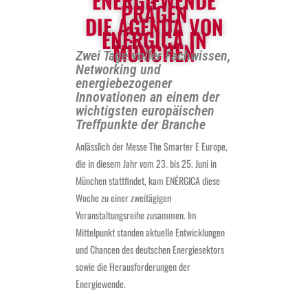
ENERGIEWENDE
PRÄGEN
DIE AGENDA VON
ENÉRGICA IN
MÜNCHEN
Zwei Tage voller Fachwissen,
Networking und
energiebezogener
Innovationen an einem der
wichtigsten europäischen
Treffpunkte der Branche
Anlässlich der Messe The Smarter E Europe,
die in diesem Jahr vom 23. bis 25. Juni in
München stattfindet, kam ENÉRGICA diese
Woche zu einer zweitägigen
Veranstaltungsreihe zusammen. Im
Mittelpunkt standen aktuelle Entwicklungen
und Chancen des deutschen Energiesektors
sowie die Herausforderungen der
Energiewende.