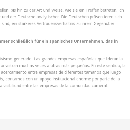
llen, bis hin zu der Art und Weise, wie sie ein Treffen betreten. Ich
er und der Deutsche analytischer. Die Deutschen präsentieren sich
ge sind, ein stärkeres Vertrauensverhältnis zu ihrem Gegenüber
mer schließlich für ein spanisches Unternehmen, das in
rativismo generado. Las grandes empresas españolas que lideran la
 arrastran muchas veces a otras más pequeñas. En este sentido, la
e acercamiento entre empresas de diferentes tamaños que luego
más, contamos con un apoyo institucional enorme por parte de la
visibilidad entre las empresas de la comunidad cameral.