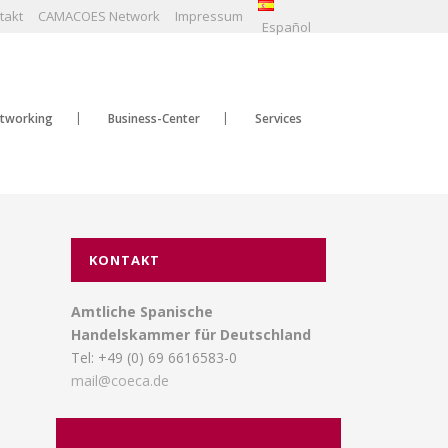
takt
CAMACOES Network
Impressum
Español
tworking
Business-Center
Services
KONTAKT
Amtliche Spanische
Handelskammer für Deutschland
Tel: +49 (0) 69 6616583-0
mail@coeca.de