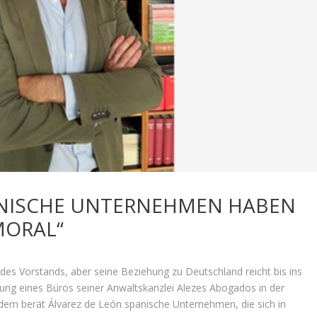
PANISCHE UNTERNEHMEN HABEN
MORAL“
 des Vorstands, aber seine Beziehung zu Deutschland reicht bis ins
ffnung eines Büros seiner Anwaltskanzlei Alezes Abogados in der
dem berät Álvarez de León spanische Unternehmen, die sich in