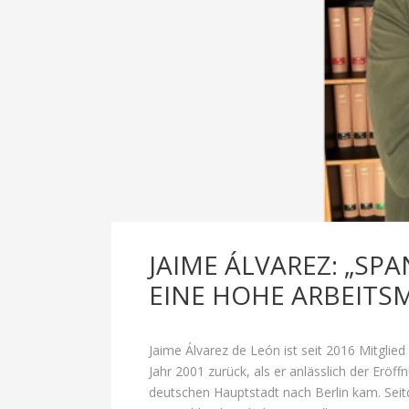
JAIME ÁLVAREZ: „S
EINE HOHE ARBEITS
Jaime Álvarez de León ist seit 2016 Mitglied
Jahr 2001 zurück, als er anlässlich der Erö
deutschen Hauptstadt nach Berlin kam. Seit