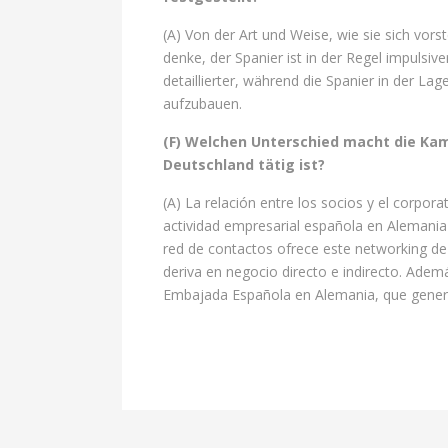
(A) Von der Art und Weise, wie sie sich vorste
denke, der Spanier ist in der Regel impulsiv
detaillierter, während die Spanier in der La
aufzubauen.
(F) Welchen Unterschied macht die Kam
Deutschland tätig ist?
(A) La relación entre los socios y el corpo
actividad empresarial española en Alemania
red de contactos ofrece este networking d
deriva en negocio directo e indirecto. Ade
Embajada Española en Alemania, que genera 