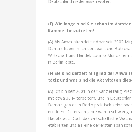
Deutschland niederlassen wollen.
(F) Wie lange sind Sie schon im Vorsta
Kammer beizutreten?
(A) Als Anwaltskanzlei sind wir seit 2002 Mi
Damals haben mich der spanische Botschafte
Wirtschaft und Handel, Lucinio Muñoz, ermu
in Berlin lebte.
(F) Sie sind derzeit Mitglied der Anwal
tätig und was sind die Aktivitäten dies
(A) Ich bin seit 2001 in der Kanzlei tätig. 
mit etwa 30 Mitarbeitern, und in Deutschland
Damals gab es in Berlin praktisch keine spa
eröffnen. Die ersten Jahre waren schwieri
Hauptstadt. Doch das wirtschaftliche Wach
etablierten uns als eine der ersten spanische