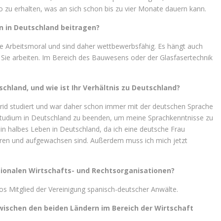
zu erhalten, was an sich schon bis zu vier Monate dauern kann.
 in Deutschland beitragen?
 Arbeitsmoral und sind daher wettbewerbsfähig. Es hängt auch
 Sie arbeiten. Im Bereich des Bauwesens oder der Glasfasertechnik
schland, und wie ist Ihr Verhältnis zu Deutschland?
drid studiert und war daher schon immer mit der deutschen Sprache
 Studium in Deutschland zu beenden, um meine Sprachkenntnisse zu
in halbes Leben in Deutschland, da ich eine deutsche Frau
oren und aufgewachsen sind. Außerdem muss ich mich jetzt
nationalen Wirtschafts- und Rechtsorganisationen?
os Mitglied der Vereinigung spanisch-deutscher Anwälte.
zwischen den beiden Ländern im Bereich der Wirtschaft