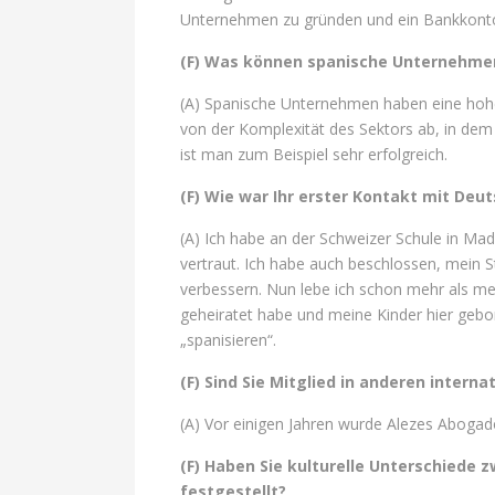
Unternehmen zu gründen und ein Bankkonto 
(F) Was können spanische Unternehmen
(A) Spanische Unternehmen haben eine hohe
von der Komplexität des Sektors ab, in dem
ist man zum Beispiel sehr erfolgreich.
(F) Wie war Ihr erster Kontakt mit Deut
(A) Ich habe an der Schweizer Schule in Ma
vertraut. Ich habe auch beschlossen, mein
verbessern. Nun lebe ich schon mehr als me
geheiratet habe und meine Kinder hier geb
„spanisieren“.
(F) Sind Sie Mitglied in anderen inter
(A) Vor einigen Jahren wurde Alezes Abogad
(F) Haben Sie kulturelle Unterschiede 
festgestellt?