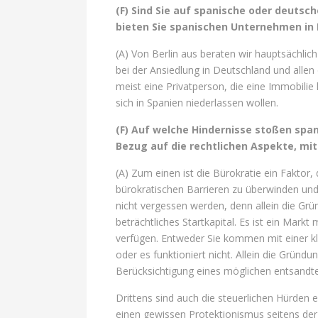
(F) Sind Sie auf spanische oder deutsc
bieten Sie spanischen Unternehmen in
(A) Von Berlin aus beraten wir hauptsächli
bei der Ansiedlung in Deutschland und allen
meist eine Privatperson, die eine Immobilie
sich in Spanien niederlassen wollen.
(F) Auf welche Hindernisse stoßen spa
Bezug auf die rechtlichen Aspekte, mi
(A) Zum einen ist die Bürokratie ein Faktor
bürokratischen Barrieren zu überwinden und 
nicht vergessen werden, denn allein die Gr
beträchtliches Startkapital. Es ist ein Mark
verfügen. Entweder Sie kommen mit einer k
oder es funktioniert nicht. Allein die Grün
Berücksichtigung eines möglichen entsandte
Drittens sind auch die steuerlichen Hürden 
einen gewissen Protektionismus seitens der