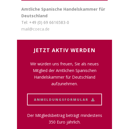
Amtliche Spanische Handelskammer für
Deutschland
Tel: +49 (0) 69 6616583-0
mail@coeca.de
JETZT AKTIV WERDEN
Wir würden uns freuen, Sie als neues
Mitglied der Amtlichen Spanischen
Handelskammer für Deutschland
aufzunehmen.
ANMELDUNGSFORMULAR
Der Mitgliedsbeitrag beträgt mindestens
350 Euro jährlich.