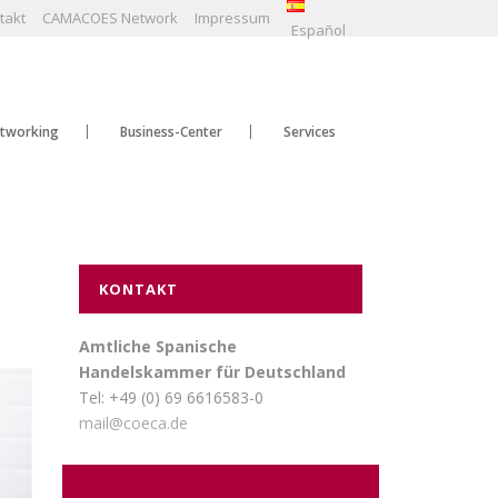
takt
CAMACOES Network
Impressum
Español
tworking
Business-Center
Services
KONTAKT
Amtliche Spanische
Handelskammer für Deutschland
Tel: +49 (0) 69 6616583-0
mail@coeca.de