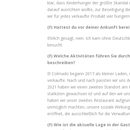
klar, dass Kinderhunger der größte Skandal 
darauf ausrichten wollte, zur Beseitigung d
wir für jedes verkaufte Produkt vier hungern
(F) Hattest du vor deiner Ankunft bere
Ehrlich gesagt, nein. Ich kam ohne Deutschk
besucht.
(F) Welche Aktivitäten führen Sie dur
beschreiben?
El Colmado begann 2017 als kleiner Laden,
verkaufte. Nach und nach passten wir uns d
2021 haben wir einen zweiten Standort am 
stärksten gewachsen ist und auf den wir uns
haben wir unser zweites Restaurant aufgrun
unmöglich machten, unsere soziale Wirkung 
eröffnet, die ausschließlich für die Verwalt
(F) Wie ist die aktuelle Lage in der G