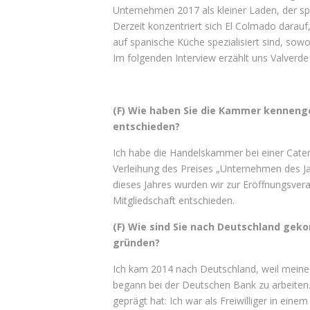
Unternehmen 2017 als kleiner Laden, der sp
Derzeit konzentriert sich El Colmado darauf
auf spanische Küche spezialisiert sind, so
Im folgenden Interview erzählt uns Valver
(F) Wie haben Sie die Kammer kennenge
entschieden?
Ich habe die Handelskammer bei einer Cateri
Verleihung des Preises „Unternehmen des J
dieses Jahres wurden wir zur Eröffnungsvera
Mitgliedschaft entschieden.
(F) Wie sind Sie nach Deutschland geko
gründen?
Ich kam 2014 nach Deutschland, weil meine 
begann bei der Deutschen Bank zu arbeiten. 
geprägt hat: Ich war als Freiwilliger in ein