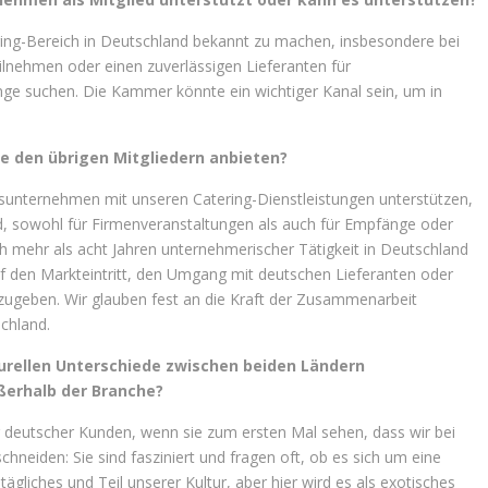
ering-Bereich in Deutschland bekannt zu machen, insbesondere bei
lnehmen oder einen zuverlässigen Lieferanten für
ge suchen. Die Kammer könnte ein wichtiger Kanal sein, um in
ie den übrigen Mitgliedern anbieten?
sunternehmen mit unseren Catering-Dienstleistungen unterstützen,
ind, sowohl für Firmenveranstaltungen als auch für Empfänge oder
h mehr als acht Jahren unternehmerischer Tätigkeit in Deutschland
f den Markteintritt, den Umgang mit deutschen Lieferanten oder
rzugeben. Wir glauben fest an die Kraft der Zusammenarbeit
chland.
lturellen Unterschiede zwischen beiden Ländern
ußerhalb der Branche?
er deutscher Kunden, wenn sie zum ersten Mal sehen, dass wir bei
neiden: Sie sind fasziniert und fragen oft, ob es sich um eine
ägliches und Teil unserer Kultur, aber hier wird es als exotisches