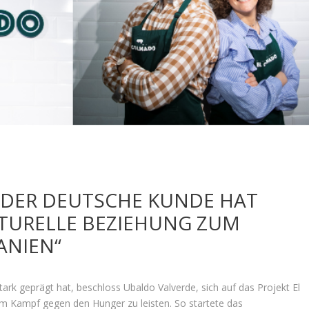
„DER DEUTSCHE KUNDE HAT
LTURELLE BEZIEHUNG ZUM
ANIEN“
tark geprägt hat, beschloss Ubaldo Valverde, sich auf das Projekt El
m Kampf gegen den Hunger zu leisten. So startete das