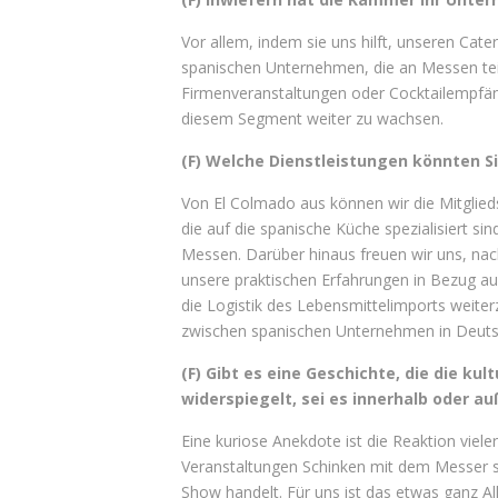
Vor allem, indem sie uns hilft, unseren Cat
spanischen Unternehmen, die an Messen tei
Firmenveranstaltungen oder Cocktailempfän
diesem Segment weiter zu wachsen.
(F) Welche Dienstleistungen könnten S
Von El Colmado aus können wir die Mitglied
die auf die spanische Küche spezialisiert s
Messen. Darüber hinaus freuen wir uns, nac
unsere praktischen Erfahrungen in Bezug au
die Logistik des Lebensmittelimports weite
zwischen spanischen Unternehmen in Deuts
(F) Gibt es eine Geschichte, die die ku
widerspiegelt, sei es innerhalb oder a
Eine kuriose Anekdote ist die Reaktion viel
Veranstaltungen Schinken mit dem Messer sch
Show handelt. Für uns ist das etwas ganz Allt