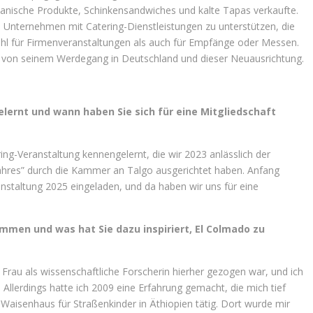
anische Produkte, Schinkensandwiches und kalte Tapas verkaufte.
, Unternehmen mit Catering-Dienstleistungen zu unterstützen, die
wohl für Firmenveranstaltungen als auch für Empfänge oder Messen.
de von seinem Werdegang in Deutschland und dieser Neuausrichtung.
lernt und wann haben Sie sich für eine Mitgliedschaft
ng-Veranstaltung kennengelernt, die wir 2023 anlässlich der
ahres” durch die Kammer an Talgo ausgerichtet haben. Anfang
nstaltung 2025 eingeladen, und da haben wir uns für eine
mmen und was hat Sie dazu inspiriert, El Colmado zu
Frau als wissenschaftliche Forscherin hierher gezogen war, und ich
Allerdings hatte ich 2009 eine Erfahrung gemacht, die mich tief
em Waisenhaus für Straßenkinder in Äthiopien tätig. Dort wurde mir