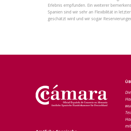
Erlebnis empfunden. Ein weiterer bemerkens
Spanien sind wir sehr an Flexibilität in let
geschätzt wird und wir sogar Reservierungen
ÜB
Die
Ha
wu
Tei
Ha
mit