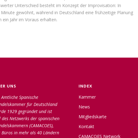
werter Unterschied besteht im Konzept der Improvisation: In
zter Minute gewöhnt, während in Deutschland eine frühzeitige Planung
 ein Jahr im Voraus erhalten.
ER UNS
INDEX
Kammer
 Amtliche Spanische
ndelskammer für Deutschland
News
rde 1929 gegründet und ist
Mitgliedskarte
l des Netzwerks der spanischen
ndelskammern (CAMACOES),
Kontakt
 Büros in mehr als 40 Ländern
CAMACOES Network