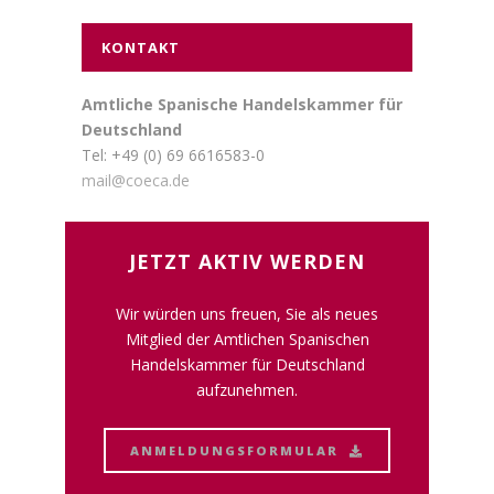
KONTAKT
Amtliche Spanische Handelskammer für
Deutschland
Tel: +49 (0) 69 6616583-0
mail@coeca.de
JETZT AKTIV WERDEN
Wir würden uns freuen, Sie als neues
Mitglied der Amtlichen Spanischen
Handelskammer für Deutschland
aufzunehmen.
ANMELDUNGSFORMULAR