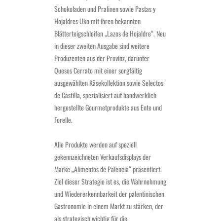
Schokoladen und Pralinen sowie Pastas y
Hojaldres Uko mit ihren bekannten
Blätterteigschleifen „Lazos de Hojaldre“. Neu
in dieser zweiten Ausgabe sind weitere
Produzenten aus der Provinz, darunter
Quesos Cerrato mit einer sorgfältig
ausgewählten Käsekollektion sowie Selectos
de Castilla, spezialisiert auf handwerklich
hergestellte Gourmetprodukte aus Ente und
Forelle.
Alle Produkte werden auf speziell
gekennzeichneten Verkaufsdisplays der
Marke „Alimentos de Palencia“ präsentiert.
Ziel dieser Strategie ist es, die Wahrnehmung
und Wiedererkennbarkeit der palentinischen
Gastronomie in einem Markt zu stärken, der
als strategisch wichtig für die