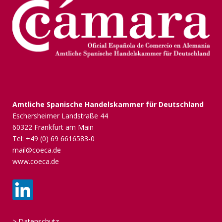
Amtliche Spanische Handelskammer für Deutschland
Eschersheimer Landstraße 44
60322 Frankfurt am Main
Tel: +49 (0) 69 6616583-0
mail@coeca.de
www.coeca.de
>
Datenschutz