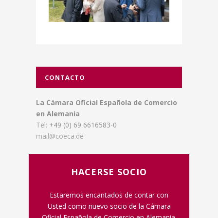
CONTACTO
La Cámara Oficial Española de Comercio
en Alemania
Tel: +49 (0) 69 6616583-0
mail@coeca.de
HACERSE SOCIO
Estaremos encantados de contar con
Usted como nuevo socio de la Cámara
Oficial Española de Comercio en Alemania.