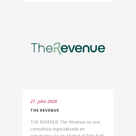
27. julio 2026
THE REVENUE
THE REVENUE The Revenue es una
consultora especializada en
estrategias Go-to-Market (GTM) B2B