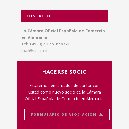
CONTACTO
La Cámara Oficial Española de Comercio
en Alemania
Tel: +49 (0) 69 6616583-0
mail@coeca.de
HACERSE SOCIO
Estaremos encantados de contar con
Usted como nuevo socio de la Cámara
Oficial Española de Comercio en Alemania.
FORMULARIO DE ASOCIACIÓN