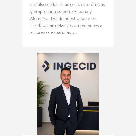
impulso de las relaciones económicas
y empresariales entre España y
Alemania. Desde nuestra sede en
Frankfurt am Main, acompañamos a
empresas españolas y...