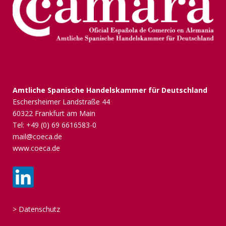
Amtliche Spanische Handelskammer für Deutschland
Eschersheimer Landstraße 44
60322 Frankfurt am Main
Tel: +49 (0) 69 6616583-0
mail@coeca.de
www.coeca.de
>
Datenschutz