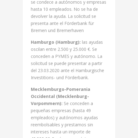
se condece a autónomos y empresas
hasta 10 empleados. No se ha de
devolver la ayuda. La solicitud se
presenta ante el Förderbank für
Bremen und Bremerhaven
Hamburgo (Hamburg):
las ayudas
oscilan entre 2.500 y 25.000 €. Se
conceden a PYMES y autónomo. La
solicitud se puede presentar a partir
del 23.03.2020 ante el Hamburgische
Investitions- und Förderbank.
Mecklemburgo-Pomerania
Occidental (Mecklenburg-
Vorpommern):
Se conceden a
pequeñas empresas (hasta 49
empleados) y autónomos ayudas
reembolsables y prestamos sin
intereses hasta un importe de