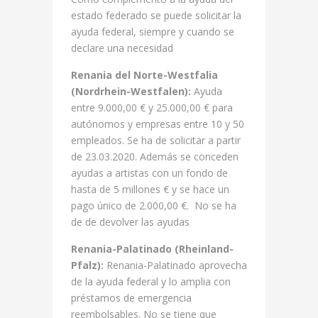
estado federado se puede solicitar la
ayuda federal, siempre y cuando se
declare una necesidad
Renania del Norte-Westfalia
(Nordrhein-Westfalen):
Ayuda
entre 9.000,00 € y 25.000,00 € para
autónomos y empresas entre 10 y 50
empleados. Se ha de solicitar a partir
de 23.03.2020. Además se conceden
ayudas a artistas con un fondo de
hasta de 5 millones € y se hace un
pago único de 2.000,00 €. No se ha
de de devolver las ayudas
Renania-Palatinado (Rheinland-
Pfalz):
Renania-Palatinado aprovecha
de la ayuda federal y lo amplia con
préstamos de emergencia
reembolsables. No se tiene que