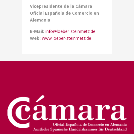
Vicepresidente de la Cámara
Oficial Española de Comercio en
Alemania
E-Mail:
info@loeber-steinmetz.de
Web:
www.loeber-steinmetz.de