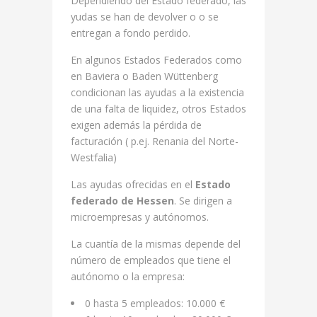
Dependiendo del Estado federado, las
yudas se han de devolver o o se
entregan a fondo perdido.
En algunos Estados Federados como
en Baviera o Baden Wüttenberg
condicionan las ayudas a la existencia
de una falta de liquidez, otros Estados
exigen además la pérdida de
facturación ( p.ej. Renania del Norte-
Westfalia)
Las ayudas ofrecidas en el
Estado
federado de Hessen
. Se dirigen a
microempresas y autónomos.
La cuantía de la mismas depende del
número de empleados que tiene el
autónomo o la empresa:
0 hasta 5 empleados: 10.000 €