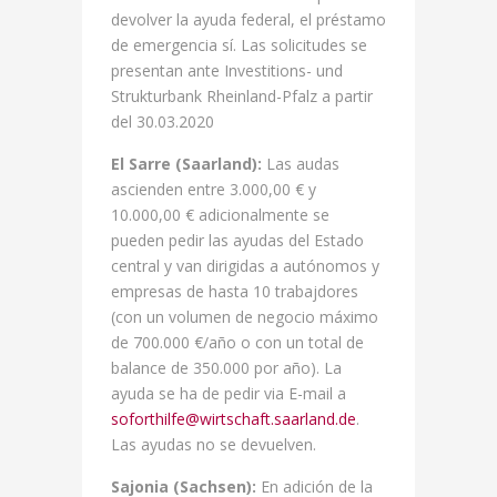
devolver la ayuda federal, el préstamo
de emergencia sí. Las solicitudes se
presentan ante Investitions- und
Strukturbank Rheinland-Pfalz a partir
del 30.03.2020
El Sarre (Saarland):
Las audas
ascienden entre 3.000,00 € y
10.000,00 € adicionalmente se
pueden pedir las ayudas del Estado
central y van dirigidas a autónomos y
empresas de hasta 10 trabajdores
(con un volumen de negocio máximo
de 700.000 €/año o con un total de
balance de 350.000 por año). La
ayuda se ha de pedir via E-mail a
soforthilfe@wirtschaft.saarland.de
.
Las ayudas no se devuelven.
Sajonia (Sachsen):
En adición de la