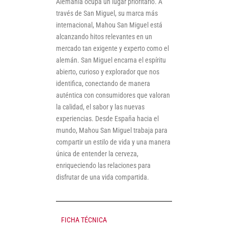
Alemania ocupa un lugar prioritario. A
través de San Miguel, su marca más
internacional, Mahou San Miguel está
alcanzando hitos relevantes en un
mercado tan exigente y experto como el
alemán. San Miguel encarna el espíritu
abierto, curioso y explorador que nos
identifica, conectando de manera
auténtica con consumidores que valoran
la calidad, el sabor y las nuevas
experiencias. Desde España hacia el
mundo, Mahou San Miguel trabaja para
compartir un estilo de vida y una manera
única de entender la cerveza,
enriqueciendo las relaciones para
disfrutar de una vida compartida.
FICHA TÉCNICA