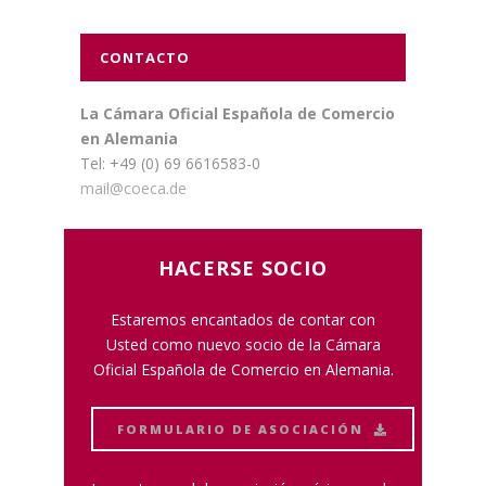
CONTACTO
La Cámara Oficial Española de Comercio
en Alemania
Tel: +49 (0) 69 6616583-0
mail@coeca.de
HACERSE SOCIO
Estaremos encantados de contar con
Usted como nuevo socio de la Cámara
Oficial Española de Comercio en Alemania.
FORMULARIO DE ASOCIACIÓN