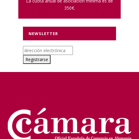
La cuota anual de asociación mínima es de
350€.
NEWSLETTER