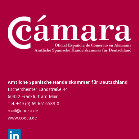
Amtliche Spanische Handelskammer für Deutschland
Eschersheimer Landstraße 44
60322 Frankfurt am Main
Tel: +49 (0) 69 6616583-0
mail@coeca.de
www.coeca.de