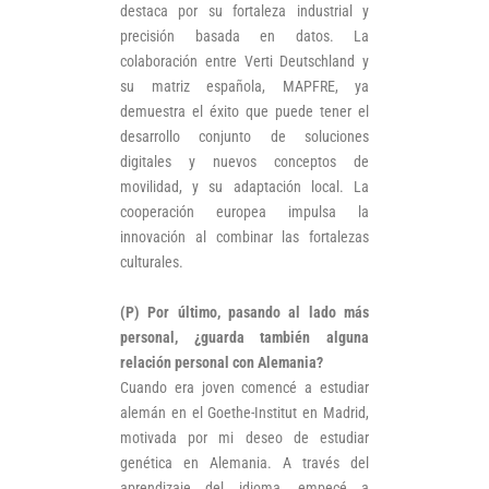
destaca por su fortaleza industrial y
precisión basada en datos. La
colaboración entre Verti Deutschland y
su matriz española, MAPFRE, ya
demuestra el éxito que puede tener el
desarrollo conjunto de soluciones
digitales y nuevos conceptos de
movilidad, y su adaptación local. La
cooperación europea impulsa la
innovación al combinar las fortalezas
culturales.
(P) Por último, pasando al lado más
personal, ¿guarda también alguna
relación personal con Alemania?
Cuando era joven comencé a estudiar
alemán en el Goethe-Institut en Madrid,
motivada por mi deseo de estudiar
genética en Alemania. A través del
aprendizaje del idioma, empecé a