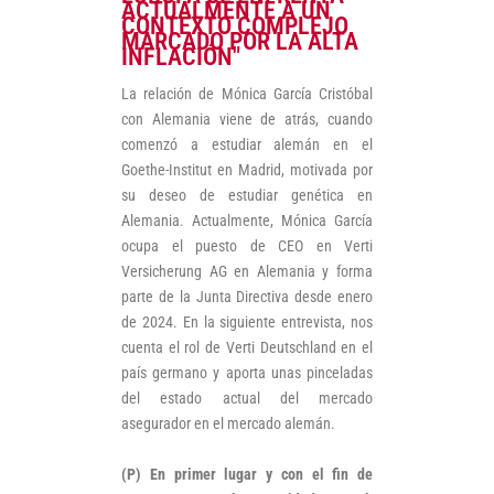
ACTUALMENTE A UN
CONTEXTO COMPLEJO
MARCADO POR LA ALTA
INFLACIÓN"
La relación de Mónica García Cristóbal
con Alemania viene de atrás, cuando
comenzó a estudiar alemán en el
Goethe-Institut en Madrid, motivada por
su deseo de estudiar genética en
Alemania. Actualmente, Mónica García
ocupa el puesto de CEO en Verti
Versicherung AG en Alemania y forma
parte de la Junta Directiva desde enero
de 2024. En la siguiente entrevista, nos
cuenta el rol de Verti Deutschland en el
país germano y aporta unas pinceladas
del estado actual del mercado
asegurador en el mercado alemán.
(P) En primer lugar y con el fin de