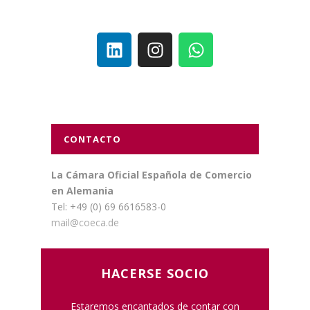
CONTACTO
La Cámara Oficial Española de Comercio
en Alemania
Tel: +49 (0) 69 6616583-0
mail@coeca.de
HACERSE SOCIO
Estaremos encantados de contar con