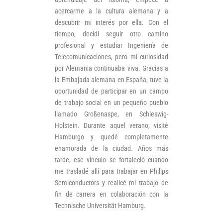
acercarme a la cultura alemana y a
descubrir mi interés por ella. Con el
tiempo, decidí seguir otro camino
profesional y estudiar Ingeniería de
Telecomunicaciones, pero mi curiosidad
por Alemania continuaba viva. Gracias a
la Embajada alemana en España, tuve la
oportunidad de participar en un campo
de trabajo social en un pequeño pueblo
llamado Großenaspe, en Schleswig-
Holstein. Durante aquel verano, visité
Hamburgo y quedé completamente
enamorada de la ciudad. Años más
tarde, ese vínculo se fortaleció cuando
me trasladé allí para trabajar en Philips
Semiconductors y realicé mi trabajo de
fin de carrera en colaboración con la
Technische Universität Hamburg.