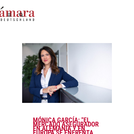
MÓNICA GARCÍA: "EL
MERCADO ASEGURADOR
EN ALEMANIA Y EN
EUROPA SE ENFRENTA