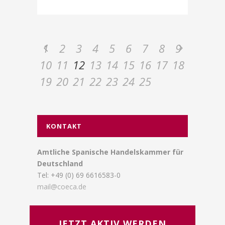
1
2
3
4
5
6
7
8
9
10
11
12
13
14
15
16
17
18
19
20
21
22
23
24
25
KONTAKT
Amtliche Spanische Handelskammer für
Deutschland
Tel: +49 (0) 69 6616583-0
mail@coeca.de
JETZT AKTIV WERDEN