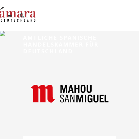
AMTLICHE SPANISCHE
HANDELSKAMMER FÜR
DEUTSCHLAND