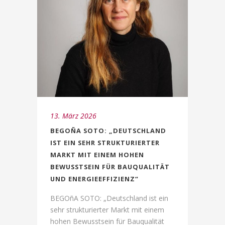
13. März 2026
BEGOÑA SOTO: „DEUTSCHLAND
IST EIN SEHR STRUKTURIERTER
MARKT MIT EINEM HOHEN
BEWUSSTSEIN FÜR BAUQUALITÄT
UND ENERGIEEFFIZIENZ“
BEGOñA SOTO: „Deutschland ist ein
sehr strukturierter Markt mit einem
hohen Bewusstsein für Bauqualität