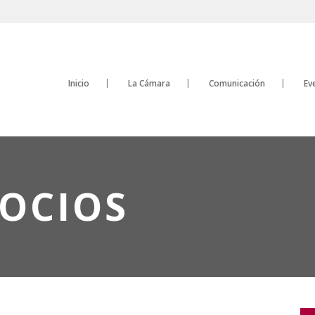
Inicio
La Cámara
Comunicación
Ev
SOCIOS