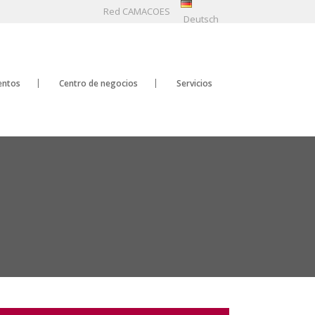
Red CAMACOES
Deutsch
entos
Centro de negocios
Servicios