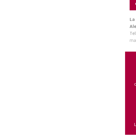
La
Al
Tel
ma
L