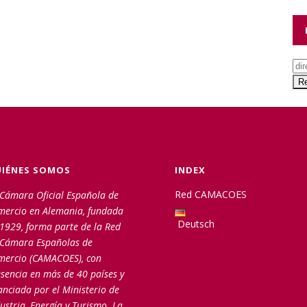
IÉNES SOMOS
INDEX
Red CAMACOES
Cámara Oficial Española de
mercio en Alemania, fundada
Deutsch
1929, forma parte de la Red
 Cámara Españolas de
mercio (CAMACOES), con
sencia en más de 40 países y
anciada por el Ministerio de
ustria, Energía y Turismo. La