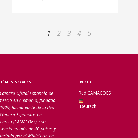
1
2
3
4
5
IÉNES SOMOS
INDEX
Red CAMACOES
Cámara Oficial Española de
mercio en Alemania, fundada
Deutsch
1929, forma parte de la Red
 Cámara Españolas de
mercio (CAMACOES), con
sencia en más de 40 países y
anciada por el Ministerio de