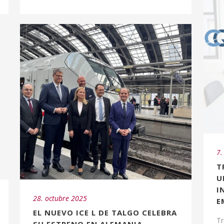
7.
T
U
I
28. octubre 2025
E
EL NUEVO ICE L DE TALGO CELEBRA
Tr
SU ESTRENO EN ALEMANIA