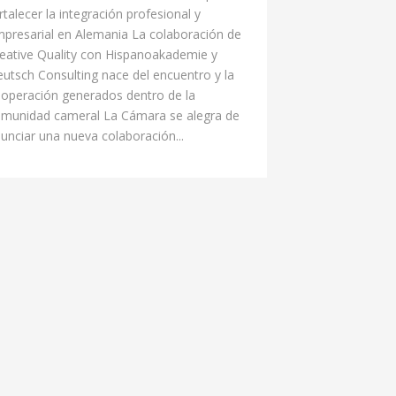
rtalecer la integración profesional y
presarial en Alemania La colaboración de
eative Quality con Hispanoakademie y
utsch Consulting nace del encuentro y la
operación generados dentro de la
munidad cameral La Cámara se alegra de
unciar una nueva colaboración...